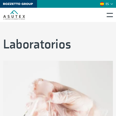
ES
EN
Laboratorios