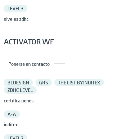
LEVEL 3
niveles zdhc
ACTIVATOR WF
Ponerse en contacto
BLUESIGN
GRS
THE LIST BY INDITEX
ZDHC LEVEL
certificaciones
A-A
inditex
LEVEL 3