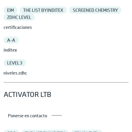
EIM
THE LIST BY INDITEX
SCREENED CHEMISTRY
ZDHC LEVEL
certificaciones
A-A
inditex
LEVEL 3
niveles zdhc
ACTIVATOR LTB
Ponerse en contacto