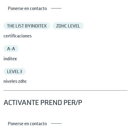
Ponerse en contacto
THE LIST BY INDITEX
ZDHC LEVEL
certificaciones
A-A
inditex
LEVEL 3
niveles zdhc
ACTIVANTE PREND PER/P
Ponerse en contacto