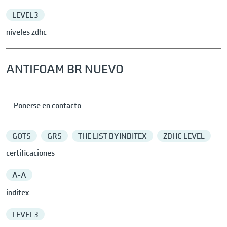
LEVEL 3
niveles zdhc
ANTIFOAM BR NUEVO
Ponerse en contacto
GOTS
GRS
THE LIST BY INDITEX
ZDHC LEVEL
certificaciones
A-A
inditex
LEVEL 3