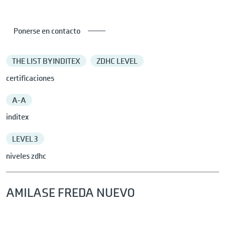
Ponerse en contacto
THE LIST BY INDITEX
ZDHC LEVEL
certificaciones
A-A
inditex
LEVEL 3
niveles zdhc
AMILASE FREDA NUEVO