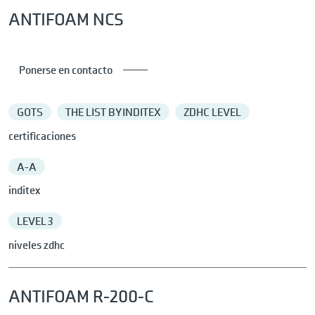
ANTIFOAM NCS
Ponerse en contacto
GOTS
THE LIST BY INDITEX
ZDHC LEVEL
certificaciones
A-A
inditex
LEVEL 3
niveles zdhc
ANTIFOAM R-200-C