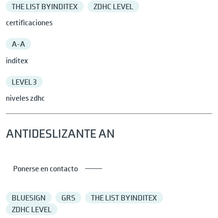
THE LIST BY INDITEX
ZDHC LEVEL
certificaciones
A-A
inditex
LEVEL 3
niveles zdhc
ANTIDESLIZANTE AN
Ponerse en contacto
BLUESIGN
GRS
THE LIST BY INDITEX
ZDHC LEVEL