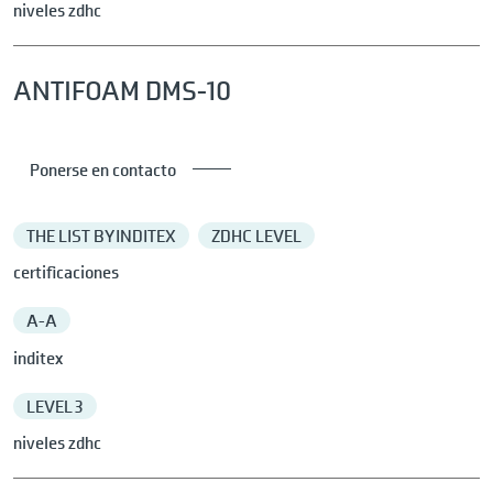
niveles zdhc
ANTIFOAM DMS-10
Ponerse en contacto
THE LIST BY INDITEX
ZDHC LEVEL
certificaciones
A-A
inditex
LEVEL 3
niveles zdhc