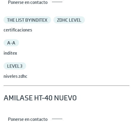
Ponerse en contacto
THE LIST BY INDITEX
ZDHC LEVEL
certificaciones
A-A
inditex
LEVEL 3
niveles zdhc
AMILASE HT-40 NUEVO
Ponerse en contacto