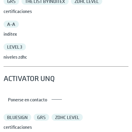
GRS
THE LIST BY INDITEX
ZDHC LEVEL
certificaciones
A-A
inditex
LEVEL 3
niveles zdhc
ACTIVATOR UNQ
Ponerse en contacto
BLUESIGN
GRS
ZDHC LEVEL
certificaciones