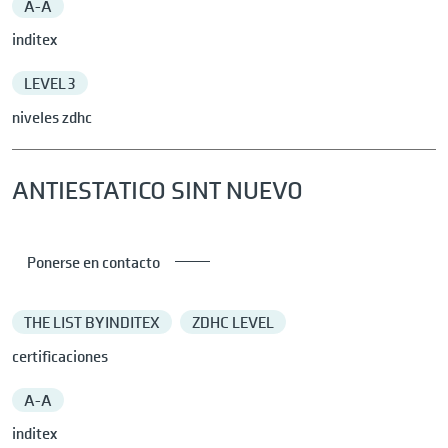
A-A
inditex
LEVEL 3
niveles zdhc
ANTIESTATICO SINT NUEVO
Ponerse en contacto
THE LIST BY INDITEX
ZDHC LEVEL
certificaciones
A-A
inditex