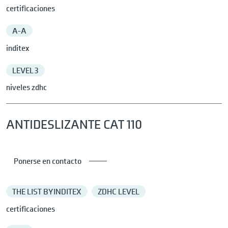
certificaciones
A-A
inditex
LEVEL 3
niveles zdhc
ANTIDESLIZANTE CAT 110
Ponerse en contacto
THE LIST BY INDITEX
ZDHC LEVEL
certificaciones