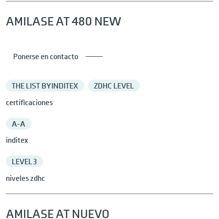
AMILASE AT 480 NEW
Ponerse en contacto
THE LIST BY INDITEX
ZDHC LEVEL
certificaciones
A-A
inditex
LEVEL 3
niveles zdhc
AMILASE AT NUEVO